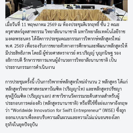
เมื่อวันที่ 11 พฤษภาคม 2569 ณ ห้องประชุมดิเรกฤทธิ์ ชั้น 2 คณะ
ครุศาสตร์อุตสาหกรรม วิทยาลัยนานาชาติ มหาวิทยาลัยเทคโนโลยีราช
มงคลพระนคร ได้จัดการประชุมคณะกรรมการวิพากษ์หลักสูตรใหม่
พ.ศ. 2569 เพื่อรองรับการขยายตัวทางการศึกษาและพัฒนาหลักสูตรให้
มีประสิทธิภาพ โดยมี ผู้ช่วยศาสตราจารย์ ดร.ปริญญ์ บุญกนิษฐ รอง
อธิการบดี รักษาราชการแทนผู้อำนวยการวิทยาลัยนานาชาติ เป็น
ประธานกรรมการดำเนินงาน
การประชุมครั้งนี้ เป็นการวิพากษ์หลักสูตรใหม่จำนวน 2 หลักสูตร ได้แก่
หลักสูตรวิทยาศาสตรมหาบัณฑิต (ปริญญาโท) และหลักสูตรปรัชญา
ดุษฎีบัณฑิต (ปริญญาเอก) สาขาวิชานวัตกรรมระดับสากลสำหรับผู้
ประกอบการคล่องตัว (หลักสูตรนานาชาติ) หรือที่ใช้ชื่อย่อภาษาอังกฤษ
ว่า “Worldwide Innovation for Swift Entrepreneur” (WISE) ซึ่งถูก
ออกแบบมาเพื่อตอบรับความผันผวนและความไม่แน่นอนของโลก
ธุรกิจในยุคปัจจุบัน