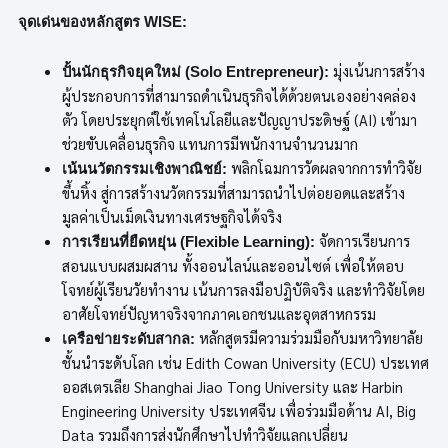
จุดเด่นของหลักสูตร
WISE:
มุ่งเน้นการสร้าง
ปั้นนักธุรกิจยุคใหม่ (
Solo Entrepreneur):
ผู้ประกอบการที่สามารถดำเนินธุรกิจได้ด้วยตนเองอย่างคล่อง
ตัว โดยประยุกต์ใช้เทคโนโลยีและปัญญาประดิษฐ์ (AI) เข้ามา
ช่วยขับเคลื่อนธุรกิจ แทนการมีพนักงานจำนวนมาก
พลิกโฉมการวัดผลจากการทำวิจัย
เน้นนวัตกรรมเชิงพาณิชย์:
ขึ้นหิ้ง สู่การสร้างนวัตกรรมที่สามารถนำไปต่อยอดและสร้าง
มูลค่าเป็นเม็ดเงินทางเศรษฐกิจได้จริง
จัดการเรียนการ
การเรียนที่ยืดหยุ่น (
Flexible Learning):
สอนแบบผสมผสาน ทั้งออนไลน์และออนไซต์ เพื่อให้ตอบ
โจทย์ผู้เรียนวัยทำงาน เน้นการลงมือปฏิบัติจริง และทำวิจัยโดย
อาศัยโจทย์ปัญหาจริงจากภาคเอกชนและอุตสาหกรรม
หลักสูตรมีความร่วมมือกับมหาวิทยาลัย
เครือข่ายระดับสากล:
ชั้นนำระดับโลก เช่น Edith Cowan University (ECU) ประเทศ
ออสเตรเลีย Shanghai Jiao Tong University และ Harbin
Engineering University ประเทศจีน เพื่อร่วมมือด้าน AI, Big
Data รวมถึงการส่งนักศึกษาไปทำวิจัยแลกเปลี่ยน