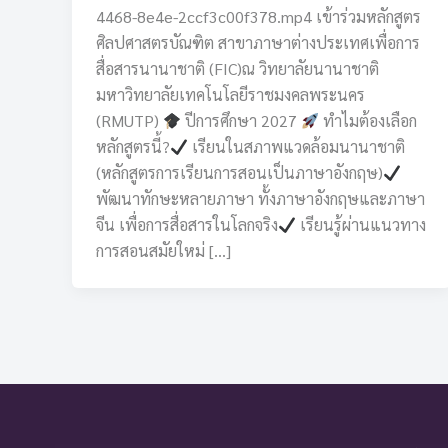
4468-8e4e-2ccf3c00f378.mp4 เข้าร่วมหลักสูตร
ศิลปศาสตรบัณฑิต สาขาภาษาต่างประเทศเพื่อการ
สื่อสารนานาชาติ (FIC)ณ วิทยาลัยนานาชาติ
มหาวิทยาลัยเทคโนโลยีราชมงคลพระนคร
(RMUTP)
ปีการศึกษา 2027
ทำไมต้องเลือก
หลักสูตรนี้?
เรียนในสภาพแวดล้อมนานาชาติ
(หลักสูตรการเรียนการสอนเป็นภาษาอังกฤษ)
พัฒนาทักษะหลายภาษา ทั้งภาษาอังกฤษและภาษา
จีน เพื่อการสื่อสารในโลกจริง
เรียนรู้ผ่านแนวทาง
การสอนสมัยใหม่ […]